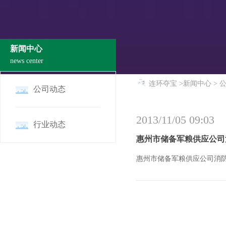
新闻中心
news center
连环夺宝
>
新闻中心
>
公司动态
2013/11/05 09:03
行业动态
惠州市储备军粮供应公司
惠州市储备军粮供应公司消